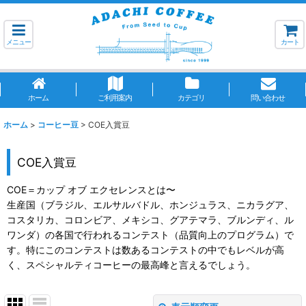
メニュー
カート
ホーム
ご利用案内
カテゴリ
問い合わせ
ホーム
>
コーヒー豆
>
COE入賞豆
COE入賞豆
COE＝カップ オブ エクセレンスとは〜
生産国（ブラジル、エルサルバドル、ホンジュラス、ニカラグア、
コスタリカ、コロンビア、メキシコ、グアテマラ、ブルンディ、ル
ワンダ）の各国で行われるコンテスト（品質向上のプログラム）で
す。特にこのコンテストは数あるコンテストの中でもレベルが高
く、スペシャルティコーヒーの最高峰と言えるでしょう。