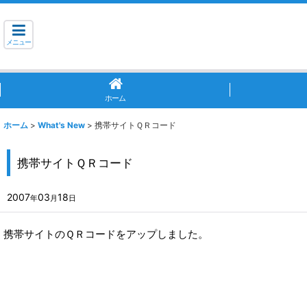
メニュー
ホーム
ホーム
>
What's New
>
携帯サイトＱＲコード
携帯サイトＱＲコード
2007
03
18
年
月
日
携帯サイトのＱＲコードをアップしました。