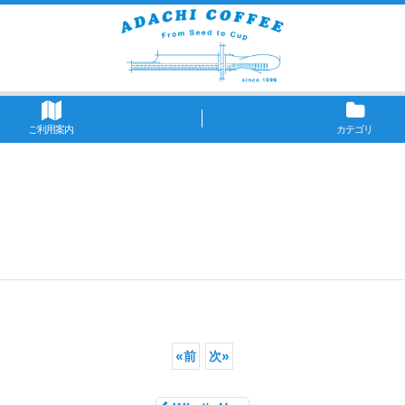
ご利用案内
カテゴリ
«
前
次
»