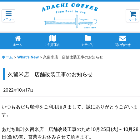
メニュー
カート
ホーム
ご利用案内
カテゴリ
問い合わせ
ホーム
>
What's New
>
久留米店 店舗改装工事のお知らせ
久留米店 店舗改装工事のお知らせ
2022
10
17
年
月
日
いつもあだち珈琲をご利用頂きまして、誠にありがとうございま
す。
あだち珈琲久留米店 店舗改装工事のため10月25日(火)～10月28
日(金)の間、営業をお休みさせて頂きます。