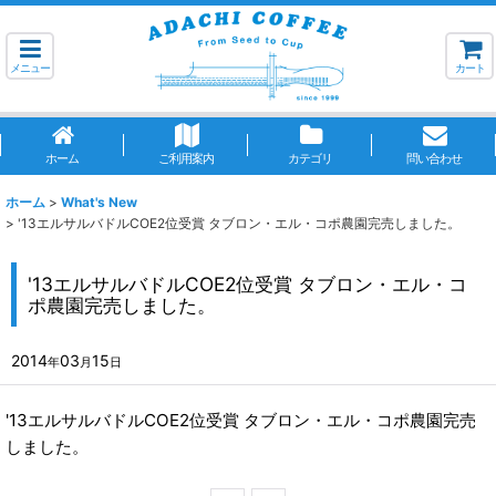
メニュー
カート
ホーム
ご利用案内
カテゴリ
問い合わせ
ホーム
>
What's New
>
'13エルサルバドルCOE2位受賞 タブロン・エル・コポ農園完売しました。
'13エルサルバドルCOE2位受賞 タブロン・エル・コ
ポ農園完売しました。
2014
03
15
年
月
日
'13エルサルバドルCOE2位受賞 タブロン・エル・コポ農園完売
しました。